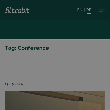
EN
|
DE
Tag:
Conference
19.05.2026