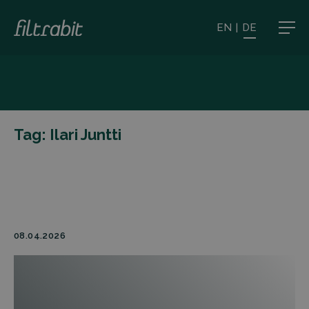
EN
|
DE
Tag:
Ilari Juntti
08.04.2026