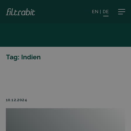
EN
|
DE
Tag:
Indien
10.12.2024