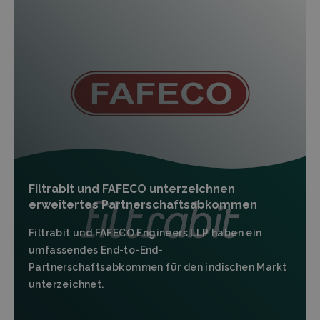
Filtrabit und FAFECO unterzeichnen
erweitertes Partnerschaftsabkommen
Filtrabit und FAFECO Engineers LLP haben ein
umfassendes End-to-End-
Partnerschaftsabkommen für den indischen Markt
unterzeichnet.