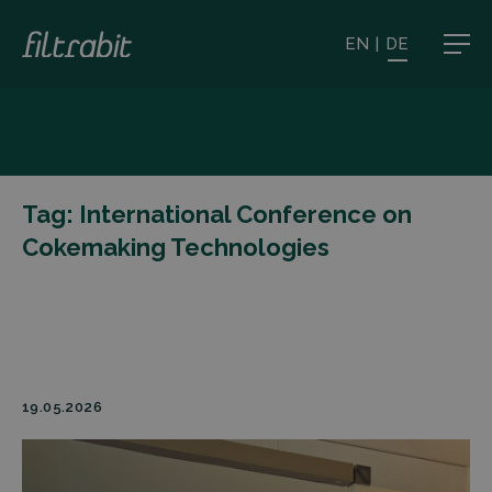
EN
|
DE
Tag:
International Conference on
Cokemaking Technologies
19.05.2026