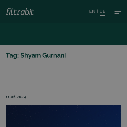
EN
|
DE
Tag:
Shyam Gurnani
11.06.2024