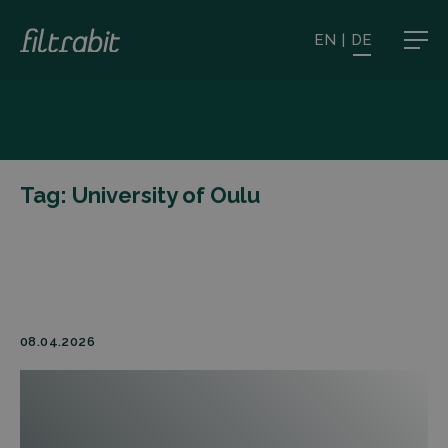
EN
|
DE
Tag:
University of Oulu
08.04.2026