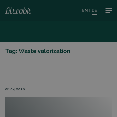
EN
|
DE
Tag:
Waste valorization
08.04.2026