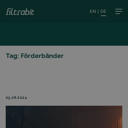
EN
|
DE
Tag:
Förderbänder
05.08.2024