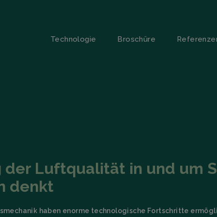
Technologie
Broschüre
Referenze
der Luftqualität in und um S
n denkt
echanik haben enorme technologische Fortschritte ermöglich