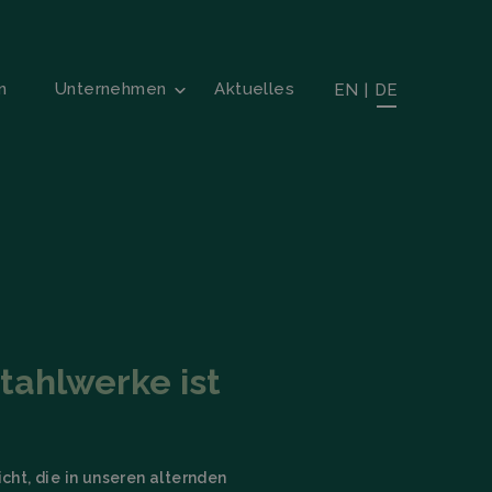
n
Unternehmen
Aktuelles
EN
|
DE
tahlwerke ist
t, die in unseren alternden