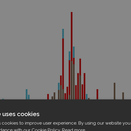
e uses cookies
s cookies to improve user experience. By using our website you 
dance with our Cookie Policy.
Read more