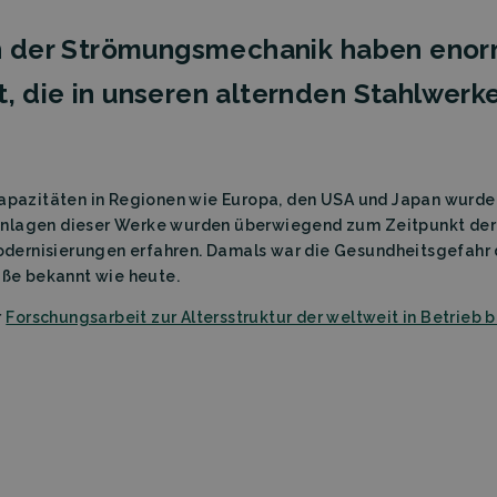
 der Strömungsmechanik haben enor
t, die in unseren alternden Stahlwerk
kapazitäten in Regionen wie Europa, den USA und Japan wurde
anlagen dieser Werke wurden überwiegend zum Zeitpunkt der 
ernisierungen erfahren. Damals war die Gesundheitsgefahr d
Maße bekannt wie heute.
r
Forschungsarbeit zur Altersstruktur der weltweit in Betrieb 