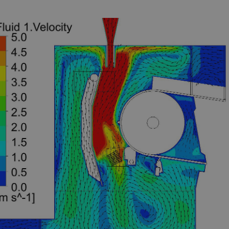
Storage type
Descrip
Local storage