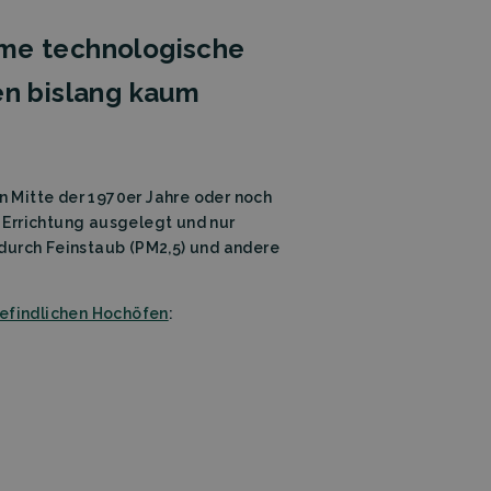
me technologische
en bislang kaum
n Mitte der 1970er Jahre oder noch
Errichtung ausgelegt und nur
urch Feinstaub (PM2,5) und andere
befindlichen Hochöfen
: