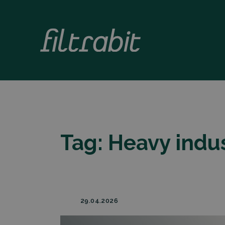
Tag:
Heavy indu
29.04.2026