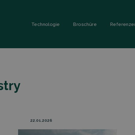
Technologie
Broschüre
Referenze
stry
22.01.2026