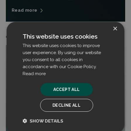
Read more
×
This website uses cookies
03.10.2024
This website uses cookies to improve
user experience. By using our website
you consent to all cookies in
accordance with our Cookie Policy.
Read more
ACCEPT ALL
DECLINE ALL
SHOW DETAILS
Filtrabit und INperfektion GmbH