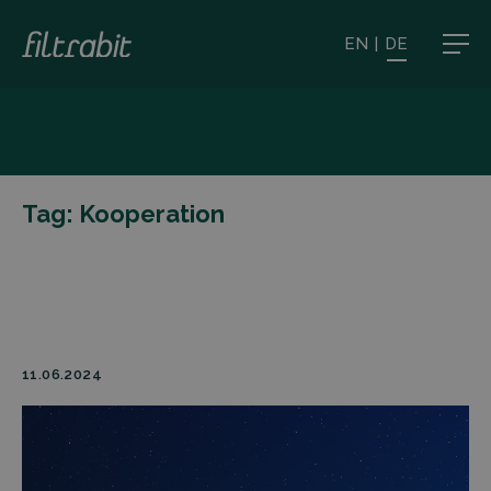
EN
|
DE
Tag:
Kooperation
11.06.2024