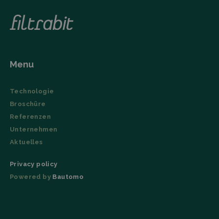
Name
Storage type
Description
_lfa
Local storage
Menu
Technologie
Broschüre
Referenzen
Unternehmen
Aktuelles
Privacy policy
Powered by
Bautomo