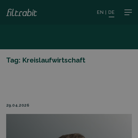
EN
|
DE
Tag:
Kreislaufwirtschaft
29.04.2026