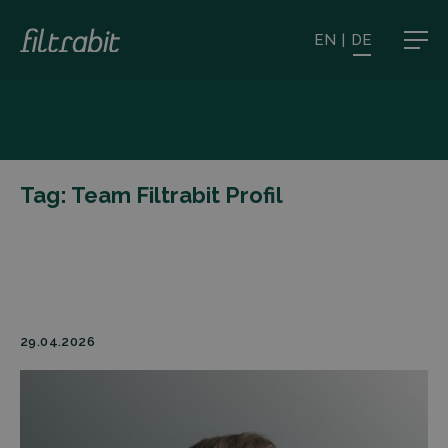
EN
|
DE
Tag:
Team Filtrabit Profil
29.04.2026