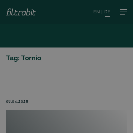
EN
|
DE
Tag:
Tornio
08.04.2026