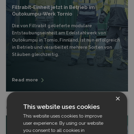
Filtrabit-Einheit jetzt in Betrieb im
Outokumpu-Werk Tornio
Die von Filtrabit gelieferte modulare
Entstaubungseinheit am Edelstahlwerk von
Outokumpu in Tornio, Finnland, ist nun erfolgreich
in Betrieb und verarbeitet mehrere Sorten von
Stäuben gleichzeitig.
Read more
×
This website uses cookies
22.10.2025
This website uses cookies to improve
user experience. By using our website
you consent to all cookies in