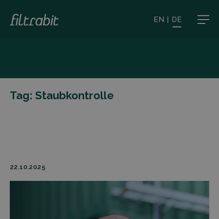
EN
|
DE
Tag:
Staubkontrolle
22.10.2025